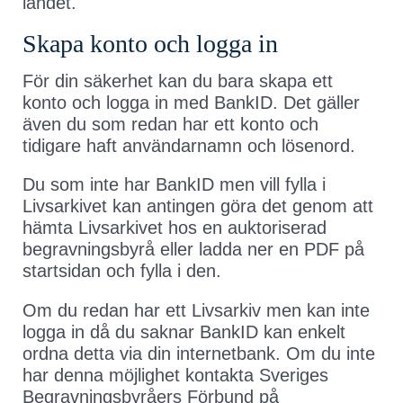
landet.
Skapa konto och logga in
För din säkerhet kan du bara skapa ett
konto och logga in med BankID. Det gäller
även du som redan har ett konto och
tidigare haft användarnamn och lösenord.
Du som inte har BankID men vill fylla i
Livsarkivet kan antingen göra det genom att
hämta Livsarkivet hos en auktoriserad
begravningsbyrå eller ladda ner en PDF på
startsidan och fylla i den.
Om du redan har ett Livsarkiv men kan inte
logga in då du saknar BankID kan enkelt
ordna detta via din internetbank. Om du inte
har denna möjlighet kontakta Sveriges
Begravningsbyråers Förbund på