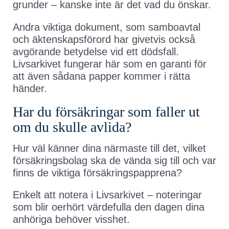
grunder – kanske inte är det vad du önskar.
Andra viktiga dokument, som samboavtal
och äktenskapsförord har givetvis också
avgörande betydelse vid ett dödsfall.
Livsarkivet fungerar här som en garanti för
att även sådana papper kommer i rätta
händer.
Har du försäkringar som faller ut
om du skulle avlida?
Hur väl känner dina närmaste till det, vilket
försäkringsbolag ska de vända sig till och var
finns de viktiga försäkringspapprena?
Enkelt att notera i Livsarkivet – noteringar
som blir oerhört värdefulla den dagen dina
anhöriga behöver visshet.