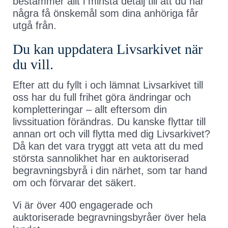
bestämmer allt i minsta detalj till att du har
några få önskemål som dina anhöriga får
utgå från.
Du kan uppdatera Livsarkivet när
du vill.
Efter att du fyllt i och lämnat Livsarkivet till
oss har du full frihet göra ändringar och
kompletteringar – allt eftersom din
livssituation förändras. Du kanske flyttar till
annan ort och vill flytta med dig Livsarkivet?
Då kan det vara tryggt att veta att du med
största sannolikhet har en auktoriserad
begravningsbyrå i din närhet, som tar hand
om och förvarar det säkert.
Vi är över 400 engagerade och
auktoriserade begravningsbyråer över hela