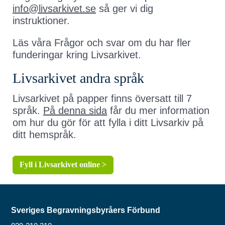
info@livsarkivet.se
så ger vi dig
instruktioner.
Läs våra Frågor och svar om du har fler
funderingar kring Livsarkivet.
Livsarkivet andra språk
Livsarkivet på papper finns översatt till 7
språk.
På denna sida
får du mer information
om hur du gör för att fylla i ditt Livsarkiv på
ditt hemspråk.
Fyll i Livsarkivet online >
Sveriges Begravningsbyråers Förbund