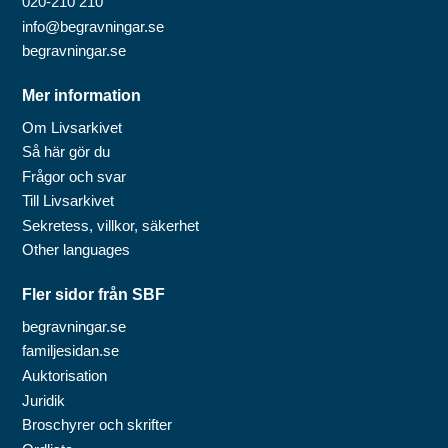
020-210 210
info@begravningar.se
begravningar.se
Mer information
Om Livsarkivet
Så här gör du
Frågor och svar
Till Livsarkivet
Sekretess, villkor, säkerhet
Other languages
Fler sidor från SBF
begravningar.se
familjesidan.se
Auktorisation
Juridik
Broschyrer och skrifter